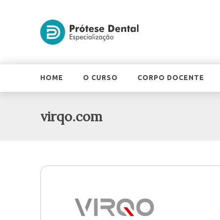
HOME
O CURSO
CORPO DOCENTE
virqo.com