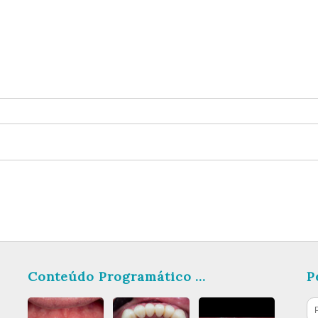
Conteúdo Programático
P